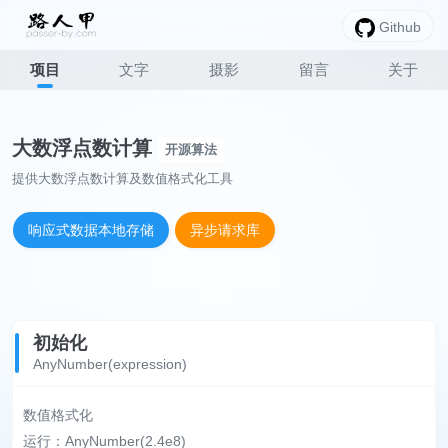
Github
项目
文字
摄影
留言
关于
大数浮点数计算
开源算法
提供大数浮点数计算及数值格式化工具
响应式数据本地存储
异步请求库
初始化
AnyNumber(expression)
数值格式化
运行：AnyNumber(2.4e8)