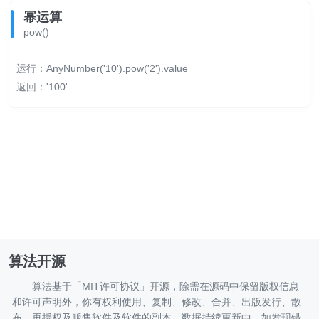
幂运算
pow()
运行：AnyNumber('10').pow('2').value
返回：'100'
算法开源
算法基于「
MIT许可协议
」开源，除需在源码中保留版权信息
和许可声明外，你有权利使用、复制、修改、合并、出版发行、散
布、再授权及贩售软件及软件的副本。
数据持续更新中，如发现错